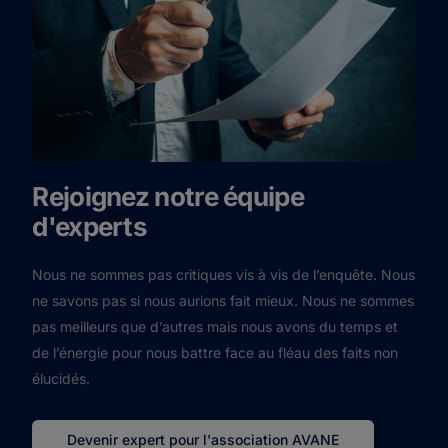
Rejoignez notre équipe
d'experts
Nous ne sommes pas critiques vis à vis de l’enquête. Nous
ne savons pas si nous aurions fait mieux. Nous ne sommes
pas meilleurs que d’autres mais nous avons du temps et
de l’énergie pour nous battre face au fléau des faits non
élucidés.
Devenir expert pour l'association AVANE