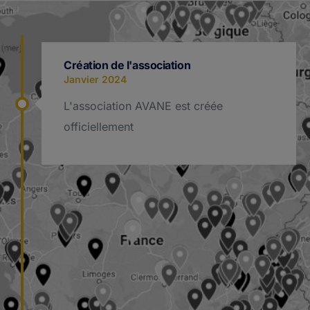
Création de l'association
Janvier 2024
L'association AVANE est créée
officiellement
Carte des faits non élucidés
Février 2024
Une carte permettant de recenser tous
les faits non élucidés est mise en ligne