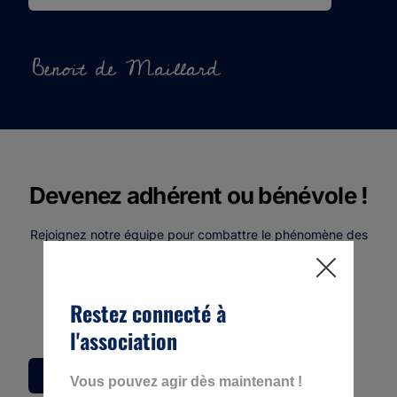
Devenez adhérent ou bénévole !
Rejoignez notre équipe pour combattre le phénomène des
cold cases. Découvrez nos besoins et participez
activement à l’association
Rejoignez-nous ou soutenez nous