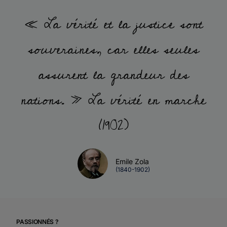
« La vérité et la justice sont
souveraines, car elles seules
assurent la grandeur des
nations. » La vérité en marche
(1902)
Emile Zola
(1840-1902)
PASSIONNÉS ?