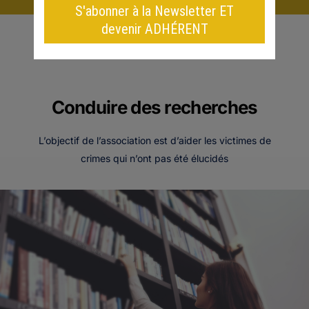
Conduire des recherches
L’objectif de l’association est d’aider les victimes de
crimes qui n’ont pas été élucidés