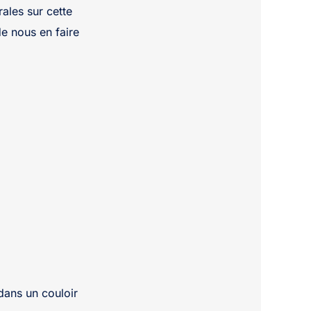
ales sur cette
de nous en faire
dans un couloir