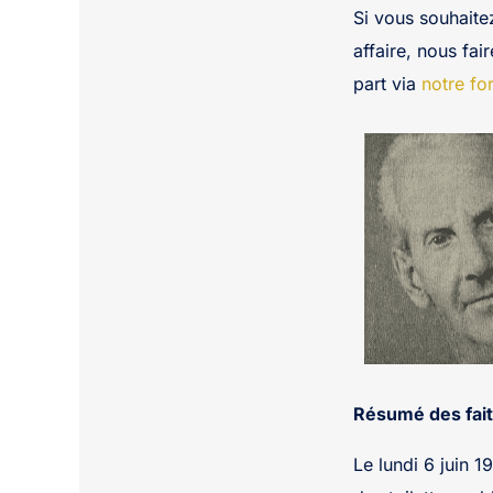
Si vous souhaite
affaire, nous fai
part via
notre fo
Résumé des fait
Le lundi 6 juin 