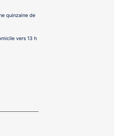
une quinzaine de
omicile vers 13 h