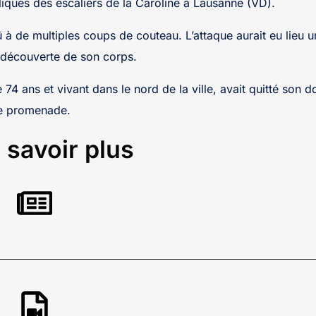
bliques des escaliers de la Caroline à Lausanne (VD).
 à de multiples coups de couteau. L’attaque aurait eu lieu 
 découverte de son corps.
4 ans et vivant dans le nord de la ville, avait quitté son d
ne promenade.
 savoir plus