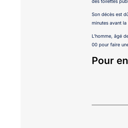
des toilettes pu
Son décès est dû
minutes avant la
L’homme, âgé de 7
00 pour faire u
Pour en