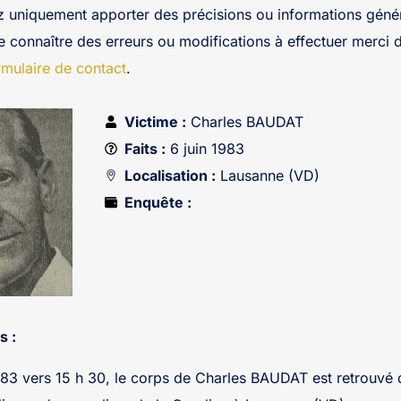
z uniquement apporter des précisions ou informations génér
re connaître des erreurs ou modifications à effectuer merci 
rmulaire de contact
.
Victime :
Charles BAUDAT
Faits :
6 juin 1983
Localisation :
Lausanne (VD)
Enquête :
s :
1983 vers 15 h 30, le corps de Charles BAUDAT est retrouvé 