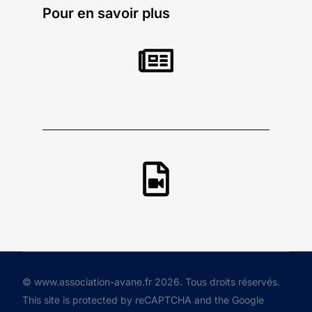
Pour en savoir plus
© www.association-avane.fr 2026. Tous droits réservés.
This site is protected by reCAPTCHA and the Google