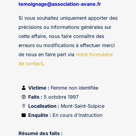
temoignage@association-avane.fr
Si vous souhaitez uniquement apporter des
précisions ou informations générales sur
cette affaire, nous faire connaître des
erreurs ou modifications à effectuer merci
de nous en faire part via
notre formulaire
de contact
.
Victime :
Femme non identifée
Faits :
5 octobre 1997
Localisation :
Mont-Saint-Sulpice
Enquête :
En cours d'instruction
Résumé des faits :