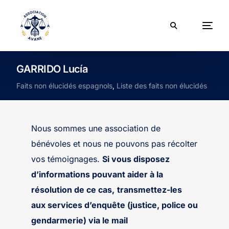
GARRIDO Lucía
Faits non élucidés espagnols
,
Liste des faits non élucidés
Nous sommes une association de
bénévoles et nous ne pouvons pas récolter
vos témoignages.
Si vous disposez
d’informations pouvant aider à la
résolution de ce cas,
transmettez-les
aux services d’enquête (justice, police ou
gendarmerie) via le mail