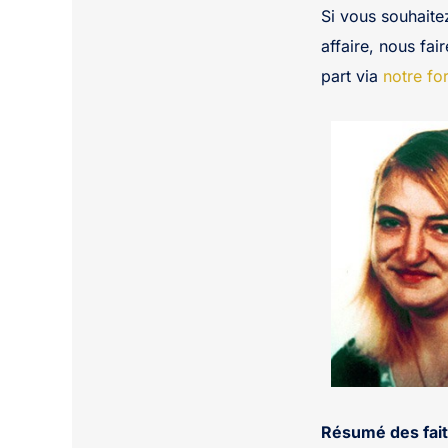
Si vous souhaite
affaire, nous fai
part via
notre fo
Résumé des fait