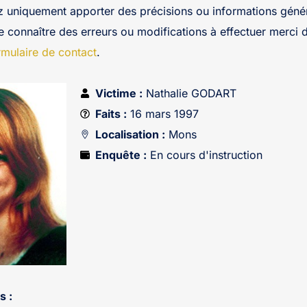
z uniquement apporter des précisions ou informations génér
re connaître des erreurs ou modifications à effectuer merci 
rmulaire de contact
.
Victime :
Nathalie GODART
Faits :
16 mars 1997
Localisation :
Mons
Enquête :
En cours d'instruction
s :