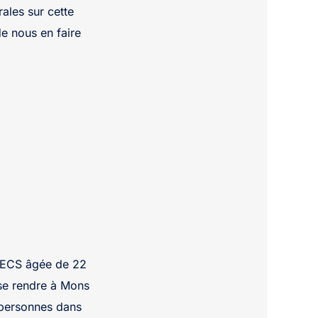
ales sur cette
de nous en faire
IHECS âgée de 22
se rendre à Mons
 personnes dans