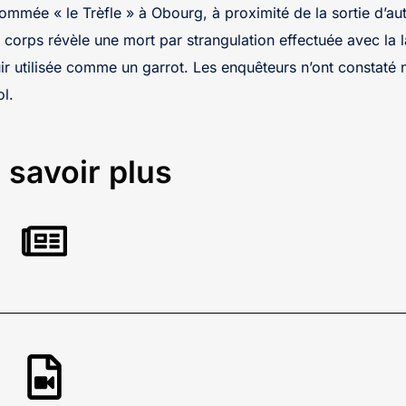
ommée « le Trèfle » à Obourg, à proximité de la sortie d’a
 corps révèle une mort par strangulation effectuée avec la 
r utilisée comme un garrot. Les enquêteurs n’ont constaté ni
ol.
 savoir plus