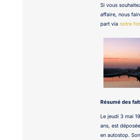
Si vous souhaite
affaire, nous fai
part via
notre fo
Résumé des fait
Le jeudi 3 mai 1
ans, est déposé
en autostop. Son