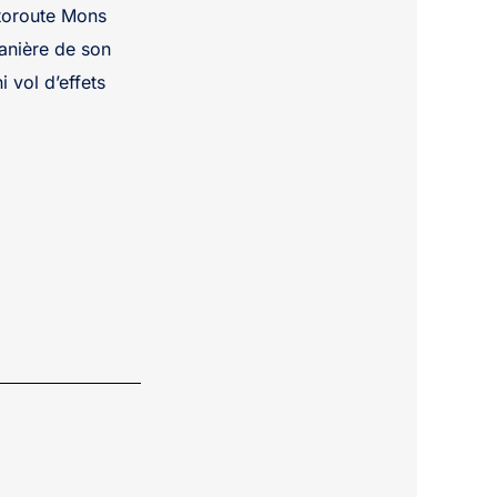
utoroute Mons
lanière de son
 vol d’effets