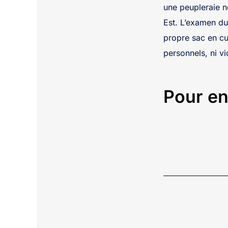
une peupleraie n
Est. L’examen du
propre sac en cui
personnels, ni vi
Pour en