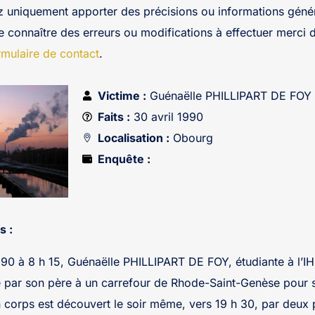
z uniquement apporter des précisions ou informations génér
re connaître des erreurs ou modifications à effectuer merci 
rmulaire de contact
.
Victime :
Guénaëlle PHILLIPART DE FOY
Faits :
30 avril 1990
Localisation :
Obourg
Enquête :
s :
990 à 8 h 15, Guénaëlle PHILLIPART DE FOY, étudiante à l’
e par son père à un carrefour de Rhode-Saint-Genèse pour 
 corps est découvert le soir même, vers 19 h 30, par deux