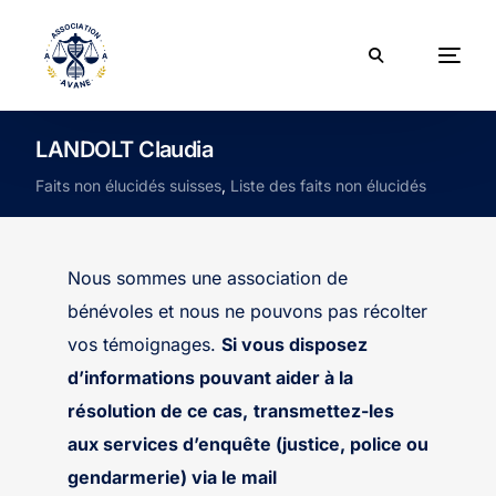
LANDOLT Claudia
Faits non élucidés suisses
,
Liste des faits non élucidés
Nous sommes une association de
bénévoles et nous ne pouvons pas récolter
vos témoignages.
Si vous disposez
d’informations pouvant aider à la
résolution de ce cas,
transmettez-les
aux services d’enquête (justice, police ou
gendarmerie) via le mail