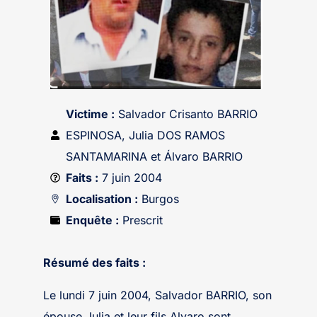
Victime :
Salvador Crisanto BARRIO
ESPINOSA, Julia DOS RAMOS
SANTAMARINA et Álvaro BARRIO
Faits :
7 juin 2004
Localisation :
Burgos
Enquête :
Prescrit
Résumé des faits :
Le lundi 7 juin 2004, Salvador BARRIO, son
épouse Julia et leur fils Alvaro sont