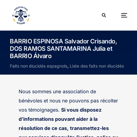
BARRIO ESPINOSA Salvador Crisando,
DOS RAMOS SANTAMARINA Julia et
BARRIO Álvaro
Faits non élucidés espagnols
,
Liste des faits non élucidés
Nous sommes une association de
bénévoles et nous ne pouvons pas récolter
vos témoignages.
Si vous disposez
d’informations pouvant aider à la
résolution de ce cas,
transmettez-les