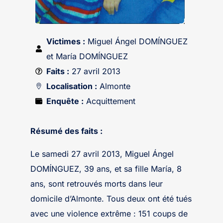
Victimes :
Miguel Ángel DOMÍNGUEZ
et María DOMÍNGUEZ
Faits :
27 avril 2013
Localisation :
Almonte
Enquête :
Acquittement
Résumé des faits :
Le samedi 27 avril 2013, Miguel Ángel
DOMÍNGUEZ, 39 ans, et sa fille María, 8
ans, sont retrouvés morts dans leur
domicile d’Almonte. Tous deux ont été tués
avec une violence extrême : 151 coups de