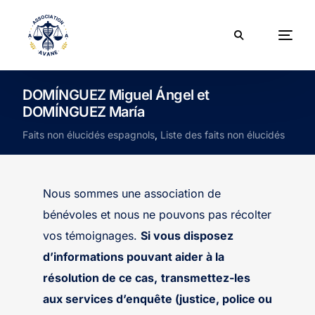
DOMÍNGUEZ Miguel Ángel et
DOMÍNGUEZ María
Faits non élucidés espagnols
,
Liste des faits non élucidés
Nous sommes une association de
bénévoles et nous ne pouvons pas récolter
vos témoignages.
Si vous disposez
d’informations pouvant aider à la
résolution de ce cas,
transmettez-les
aux services d’enquête (justice, police ou