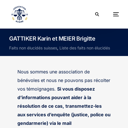
GATTIKER Karin et MEIER Brigitte
Faits non élucidés suisses
,
Liste des faits non élucidés
Nous sommes une association de
bénévoles et nous ne pouvons pas récolter
vos témoignages.
Si vous disposez
d’informations pouvant aider à la
résolution de ce cas,
transmettez-les
aux services d’enquête (justice, police ou
gendarmerie) via le mail