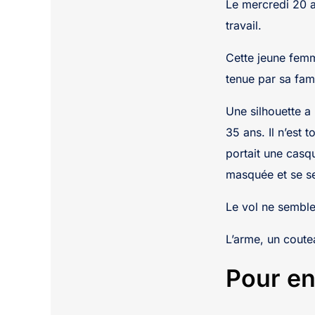
Le mercredi 20 
travail.
Cette jeune femm
tenue par sa fam
Une silhouette a 
35 ans. Il n’est 
portait une casq
masquée et se ser
Le vol ne semble 
L’arme, un coute
Pour en