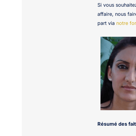
Si vous souhaite
affaire, nous fai
part via
notre fo
Résumé des fait