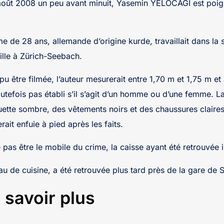
août 2008 un peu avant minuit, Yasemin YELOCAGI est poig
e de 28 ans, allemande d’origine kurde, travaillait dans la 
ille à Zürich-Seebach.
pu être filmée, l’auteur mesurerait entre 1,70 m et 1,75 m et 
toutefois pas établi s’il s’agit d’un homme ou d’une femme. 
uette sombre, des vêtements noirs et des chaussures claires
ait enfuie à pied après les faits.
pas être le mobile du crime, la caisse ayant été retrouvée i
au de cuisine, a été retrouvée plus tard près de la gare de
 savoir plus