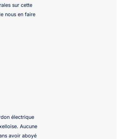
ales sur cette
de nous en faire
rdon électrique
uxelloise. Aucune
 sans avoir aboyé