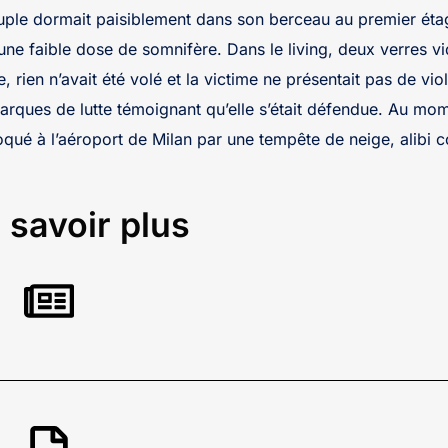
uple dormait paisiblement dans son berceau au premier ét
une faible dose de somnifère. Dans le living, deux verres vi
e, rien n’avait été volé et la victime ne présentait pas de vi
rques de lutte témoignant qu’elle s’était défendue. Au mo
loqué à l’aéroport de Milan par une tempête de neige, alibi 
 savoir plus