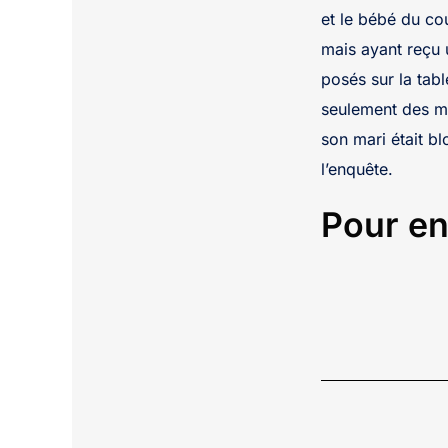
et le bébé du co
mais ayant reçu 
posés sur la tabl
seulement des ma
son mari était b
l’enquête.
Pour en