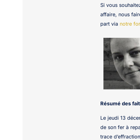
Si vous souhaite
affaire, nous fai
part via
notre fo
Résumé des fait
Le jeudi 13 déce
de son fer à rep
trace d’effractio