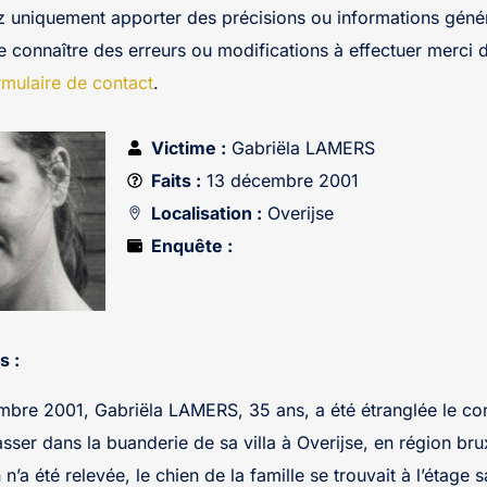
z uniquement apporter des précisions ou informations génér
re connaître des erreurs ou modifications à effectuer merci 
rmulaire de contact
.
Victime :
Gabriëla LAMERS
Faits :
13 décembre 2001
Localisation :
Overijse
Enquête :
s :
mbre 2001, Gabriëla LAMERS, 35 ans, a été étranglée le co
asser dans la buanderie de sa villa à Overijse, en région br
n n’a été relevée, le chien de la famille se trouvait à l’étage