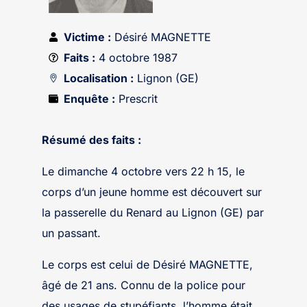
Victime :
Désiré MAGNETTE
Faits :
4 octobre 1987
Localisation :
Lignon (GE)
Enquête :
Prescrit
Résumé des faits :
Le dimanche 4 octobre vers 22 h 15, le
corps d’un jeune homme est découvert sur
la passerelle du Renard au Lignon (GE) par
un passant.
Le corps est celui de Désiré MAGNETTE,
âgé de 21 ans. Connu de la police pour
des usages de stupéfiants, l’homme était