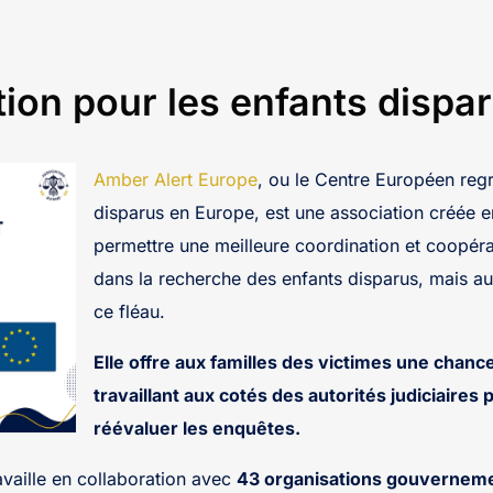
ion pour les enfants dispa
Amber Alert Europe
, ou le Centre Européen reg
disparus en Europe, est une association créée e
permettre une meilleure coordination et coopérat
dans la recherche des enfants disparus, mais auss
ce fléau.
Elle offre aux familles des victimes une chance
travaillant aux cotés des autorités judiciaires 
réévaluer les enquêtes.
availle en collaboration avec
43 organisations gouvernem