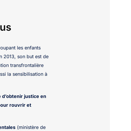
rus
roupant les enfants
n 2013, son but est de
ion transfrontalière
i la sensibilisation à
 d’obtenir justice en
pour rouvrir et
entales
(ministère de