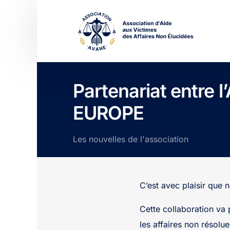
Partenariat entre
EUROPE
Les nouvelles de l'association
C’est avec plaisir que 
Cette collaboration va 
les affaires non résolue