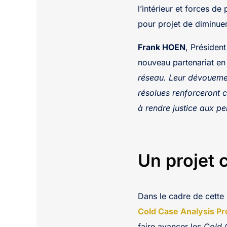
l’intérieur et forces d
pour projet de diminuer
Frank HOEN
, Présiden
nouveau partenariat en
réseau. Leur dévouement
résolues renforceront 
à rendre justice aux p
Un projet c
Dans le cadre de cette 
Cold Case Analysis Pr
faire avancer les
Cold 