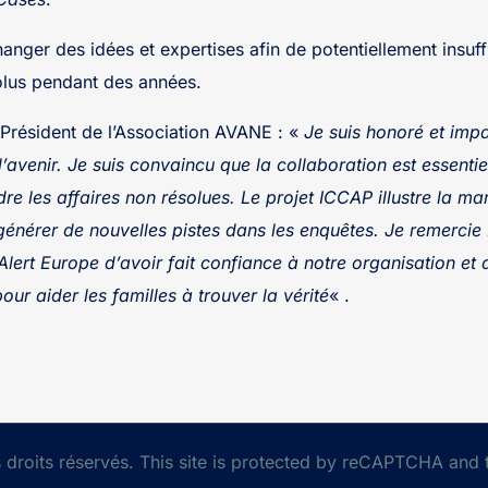
anger des idées et expertises afin de potentiellement insuff
olus pendant des années.
 Président de l’Association AVANE : «
Je suis honoré et impa
avenir. Je suis convaincu que la collaboration est essentie
re les affaires non résolues. Le projet ICCAP illustre la man
générer de nouvelles pistes dans les enquêtes. Je remerci
rt Europe d’avoir fait confiance à notre organisation et 
our aider les familles à trouver la vérité
« .
droits réservés. This site is protected by reCAPTCHA and