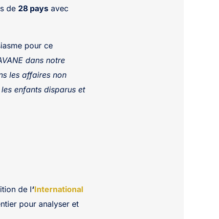
es de
28 pays
avec
siasme pour ce
 AVANE dans notre
s les affaires non
les enfants disparus et
tion de l
‘
International
ntier pour analyser et