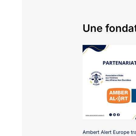
Une fondat
Ambert Alert Europe tr