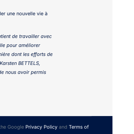
ler une nouvelle vie à
tient de travailler avec
lle pour améliorer
ière dont les efforts de
e Karsten BETTELS,
de nous avoir permis
 the Google
Privacy Policy
and
Terms of