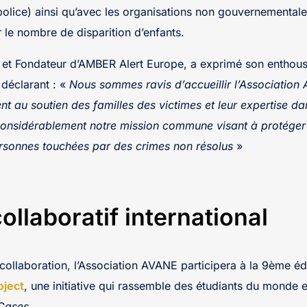
e police) ainsi qu’avec les organisations non gouvernemental
 le nombre de disparition d’enfants.
t et Fondateur d’AMBER Alert Europe, a exprimé son enthou
 déclarant : «
Nous sommes ravis d’accueillir l’Association
 au soutien des familles des victimes et leur expertise dan
considérablement notre mission commune visant à protéger 
ersonnes touchées par des crimes non résolus
»
ollaboratif international
collaboration, l’Association AVANE participera à la 9ème édi
oject
, une initiative qui rassemble des étudiants du monde e
Cases
.