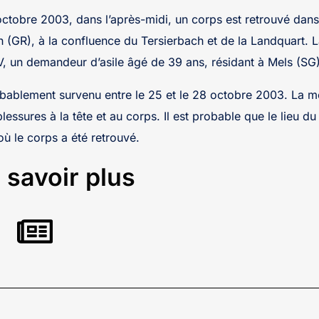
ctobre 2003, dans l’après-midi, un corps est retrouvé dans 
h (GR), à la confluence du Tersierbach et de la Landquart. L
 un demandeur d’asile âgé de 39 ans, résidant à Mels (SG)
bablement survenu entre le 25 et le 28 octobre 2003. La m
ssures à la tête et au corps. Il est probable que le lieu du
 où le corps a été retrouvé.
 savoir plus