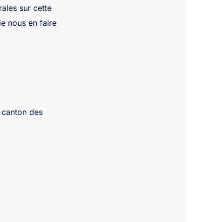
ales sur cette
de nous en faire
u canton des