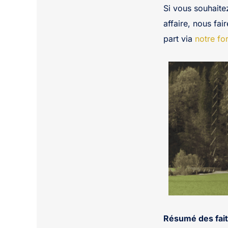
Si vous souhaite
affaire, nous fai
part via
notre fo
Résumé des fait