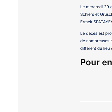
Le mercredi 29 o
Schiers et Grüsc
Ermek SPATAYEV,
Le décès est pro
de nombreuses ble
différent du lieu
Pour en