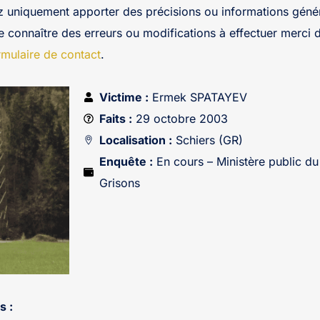
z uniquement apporter des précisions ou informations génér
re connaître des erreurs ou modifications à effectuer merci 
rmulaire de contact
.
Victime :
Ermek SPATAYEV
Faits :
29 octobre 2003
Localisation :
Schiers (GR)
Enquête :
En cours – Ministère public d
Grisons
s :