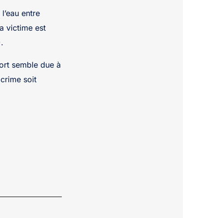
l’eau entre
a victime est
.
ort semble due à
 crime soit