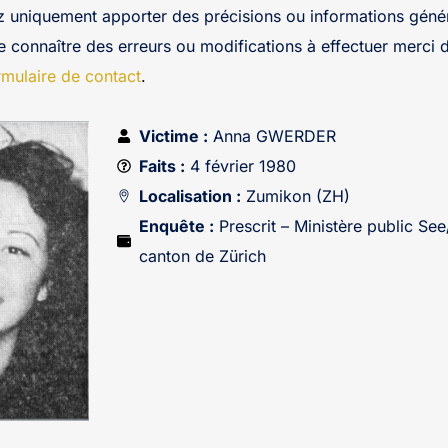
z uniquement apporter des précisions ou informations génér
re connaître des erreurs ou modifications à effectuer merci 
rmulaire de contact
.
Victime :
Anna GWERDER
Faits :
4 février 1980
Localisation :
Zumikon (ZH)
Enquête :
Prescrit – Ministère public Se
canton de Zürich