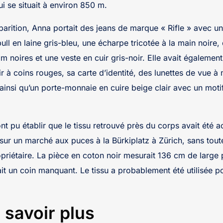
ui se situait à environ 850 m.
parition, Anna portait des jeans de marque « Rifle » avec un
ull en laine gris-bleu, une écharpe tricotée à la main noire,
m noires et une veste en cuir gris-noir. Elle avait également
ir à coins rouges, sa carte d’identité, des lunettes de vue 
r ainsi qu’un porte-monnaie en cuire beige clair avec un motif
t pu établir que le tissu retrouvé près du corps avait été a
ur un marché aux puces à la Bürkiplatz à Zürich, sans tout
ropriétaire. La pièce en coton noir mesurait 136 cm de larg
it un coin manquant. Le tissu a probablement été utilisée p
 savoir plus