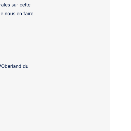
ales sur cette
de nous en faire
e/Oberland du