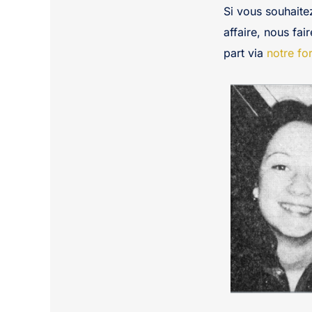
Si vous souhaite
affaire, nous fai
part via
notre fo