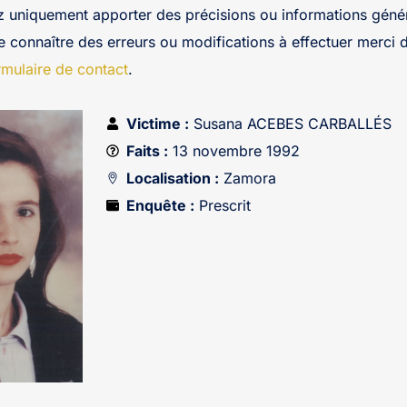
z uniquement apporter des précisions ou informations génér
re connaître des erreurs ou modifications à effectuer merci 
rmulaire de contact
.
Victime :
Susana ACEBES CARBALLÉS
Faits :
13 novembre 1992
Localisation :
Zamora
Enquête :
Prescrit