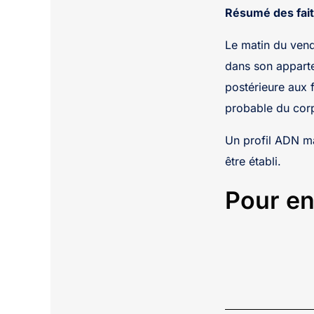
Résumé des fait
Le matin du ven
dans son apparte
postérieure aux 
probable du cor
Un profil ADN ma
être établi.
Pour en