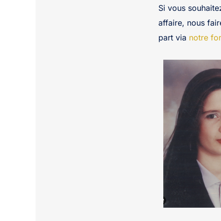
Si vous souhaite
affaire, nous fai
part via
notre fo