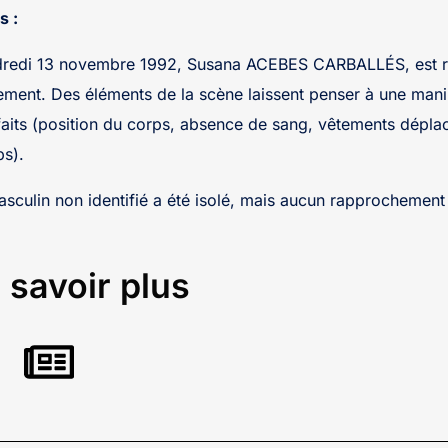
s :
dredi 13 novembre 1992, Susana ACEBES CARBALLÉS, est r
ment. Des éléments de la scène laissent penser à une mani
faits (position du corps, absence de sang, vêtements dépl
ps).
sculin non identifié a été isolé, mais aucun rapprochement
 savoir plus