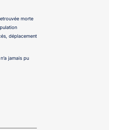
etrouvée morte
pulation
acés, déplacement
 n’a jamais pu