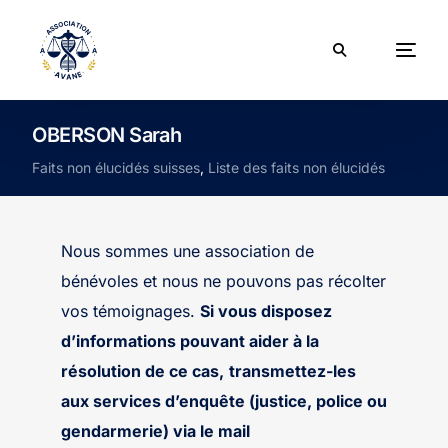
OBERSON Sarah
Faits non élucidés suisses
,
Liste des faits non élucidés
Nous sommes une association de
bénévoles et nous ne pouvons pas récolter
vos témoignages.
Si vous disposez
d’informations pouvant aider à la
résolution de ce cas,
transmettez-les
aux services d’enquête (justice, police ou
gendarmerie) via le mail