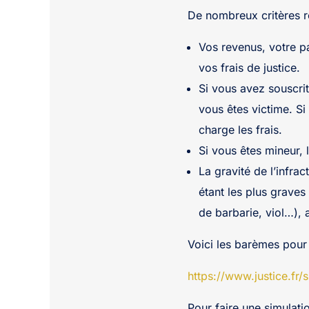
De nombreux critères ren
Vos revenus, votre p
vos frais de justice.
Si vous avez souscrit
vous êtes victime. Si
charge les frais.
Si vous êtes mineur,
La gravité de l’infra
étant les plus graves
de barbarie, viol…),
Voici les barèmes pour l
https://www.justice.fr/
Pour faire une simulati