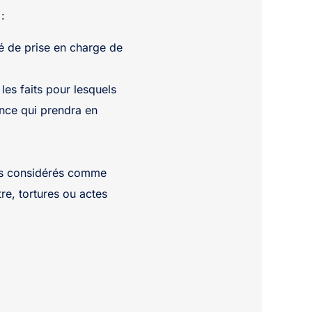
:
é de prise en charge de
les faits pour lesquels
rance qui prendra en
imes considérés comme
tre, tortures ou actes