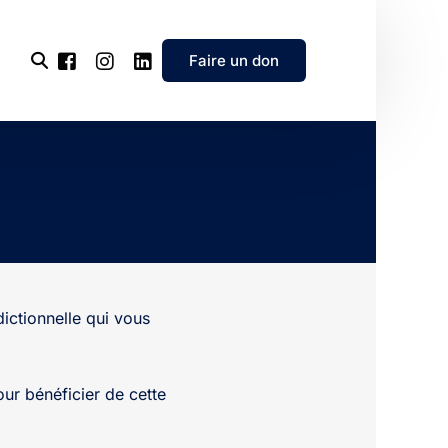
Faire un don
l’association
e
’association
dictionnelle qui vous
ur bénéficier de cette