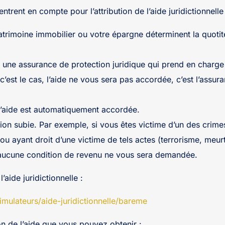
trent en compte pour l’attribution de l’aide juridictionnelle 
atrimoine immobilier ou votre épargne déterminent la quotit
 une assurance de protection juridique qui prend en charge 
 c’est le cas, l’aide ne vous sera pas accordée, c’est l’assu
 l’aide est automatiquement accordée.
ction subie. Par exemple, si vous êtes victime d’un des cr
 ou ayant droit d’une victime de tels actes (terrorisme, meur
 aucune condition de revenu ne vous sera demandée.
’aide juridictionnelle :
simulateurs/aide-juridictionnelle/bareme
on de l’aide que vous pouvez obtenir :