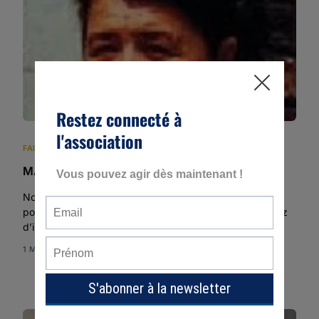
FAITS NON ÉLUCIDÉS BELGES
,
LISTE DES FAITS NON ÉLUCIDÉS
MARSOUL Mariette
Nous sommes une association de bénévoles et nous ne
pouvons pas récolter vos témoignages. Si vous disposez
d’informations pouvant aider à la […]
1 MIN READ