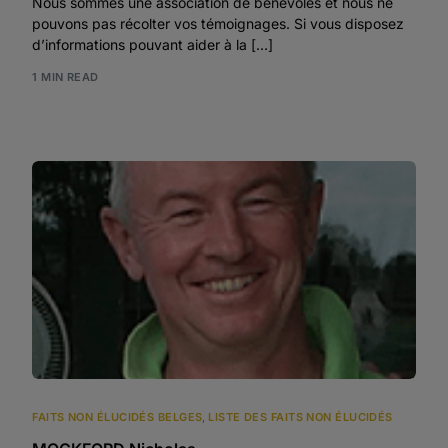
Nous sommes une association de bénévoles et nous ne
pouvons pas récolter vos témoignages. Si vous disposez
d’informations pouvant aider à la […]
1 MIN READ
FAITS NON ÉLUCIDÉS BELGES
,
LISTE DES FAITS NON ÉLUCIDÉS