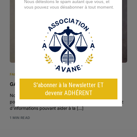
FAITS NON ÉLUCIDÉS BELGES
,
LISTE DES FAITS NON ÉLUCIDÉS
GANDOLFO Madeleine
Nous sommes une association de bénévoles et nous ne
pouvons pas récolter vos témoignages. Si vous disposez
d’informations pouvant aider à la […]
1 MIN READ