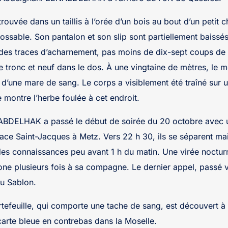
trouvée dans un taillis à l’orée d’un bois au bout d’un petit 
ossable. Son pantalon et son slip sont partiellement baissés
des traces d’acharnement, pas moins de dix-sept coups de
le tronc et neuf dans le dos. À une vingtaine de mètres, le m
 d’une mare de sang. Le corps a visiblement été traîné sur 
montre l’herbe foulée à cet endroit.
BDELHAK a passé le début de soirée du 20 octobre avec 
lace Saint-Jacques à Metz. Vers 22 h 30, ils se séparent mai
es connaissances peu avant 1 h du matin. Une virée noctur
hone plusieurs fois à sa compagne. Le dernier appel, passé v
au Sablon.
rtefeuille, qui comporte une tache de sang, est découvert à
carte bleue en contrebas dans la Moselle.