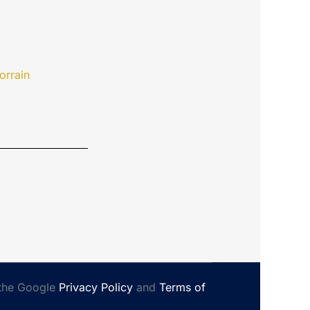
Lorrain
 the Google
Privacy Policy
and
Terms of