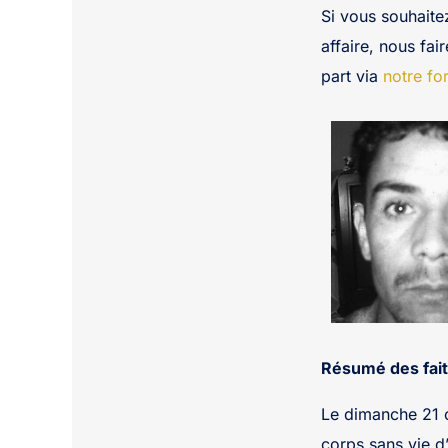
Si vous souhaite
affaire, nous fai
part via
notre fo
Résumé des fait
Le dimanche 21 
corps sans vie d