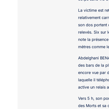
La victime est re
relativement carr
son dos portent 
relevés. Six sur 
note la présence
mètres comme le 
Abdelghani BENA
des bars de la p
encore vue par d
laquelle il télép
active un relais 
Vers 5 h, son po
des Morts et sa 