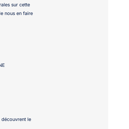
ales sur cette
de nous en faire
SNE
 découvrent le