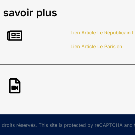
 savoir plus
Lien Article Le Républicain 
Lien Article Le Parisien
droits réservés. This site is protected by reCAPTCHA and