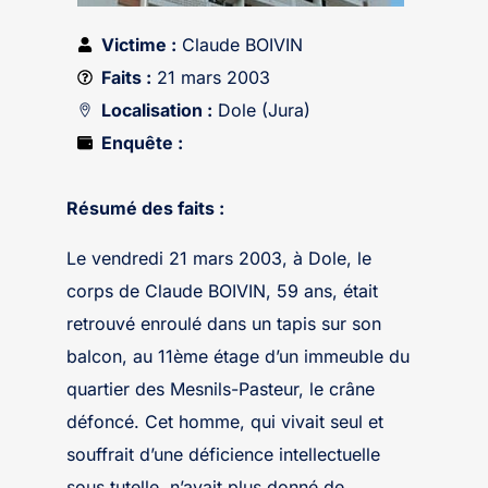
Victime :
Claude BOIVIN
Faits :
21 mars 2003
Localisation :
Dole (Jura)
Enquête :
Résumé des faits :
Le vendredi 21 mars 2003, à Dole, le
corps de Claude BOIVIN, 59 ans, était
retrouvé enroulé dans un tapis sur son
balcon, au 11ème étage d’un immeuble du
quartier des Mesnils-Pasteur, le crâne
défoncé. Cet homme, qui vivait seul et
souffrait d’une déficience intellectuelle
sous tutelle, n’avait plus donné de