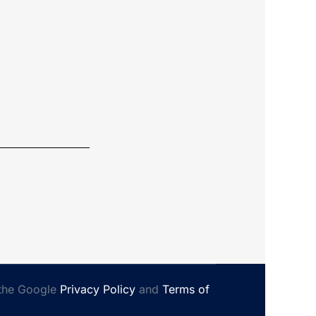
 the Google
Privacy Policy
and
Terms of