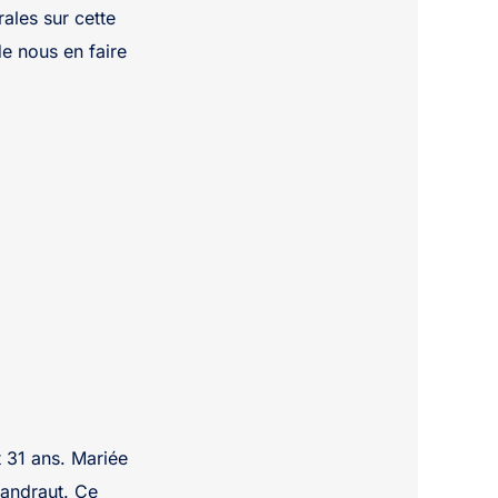
ales sur cette
de nous en faire
 31 ans. Mariée
landraut. Ce