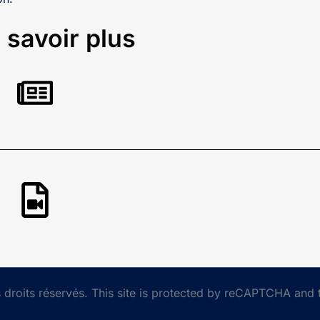
 savoir plus
droits réservés. This site is protected by reCAPTCHA and