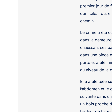
premier jour de f
domicile. Tout e
chemin.
Le crime a été c
dans la demeure 
chaussant ses pa
dans une pièce e
porte et a été i
au niveau de la 
Elle a été tuée s
l’abdomen et le 
suivante dans un
un bois proche d
Leclerc de Lang