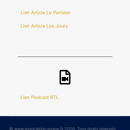
Lien Article Le Parisien
Lien Article Les Jours
Lien Podcast RTL
© www.association-avane.fr 2026. Tous droits réservés.