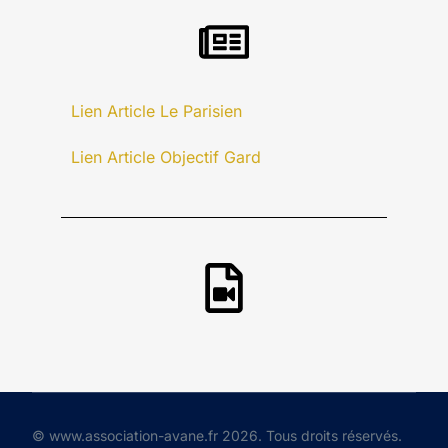
Lien Article Le Parisien
Lien Article Objectif Gard
© www.association-avane.fr 2026. Tous droits réservés.