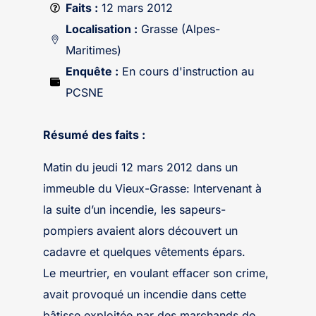
Faits :
12 mars 2012
Localisation :
Grasse (Alpes-
Maritimes)
Enquête :
En cours d'instruction au
PCSNE
Résumé des faits :
Matin du jeudi 12 mars 2012 dans un
immeuble du Vieux-Grasse: Intervenant à
la suite d’un incendie, les sapeurs-
pompiers avaient alors découvert un
cadavre et quelques vêtements épars.
Le meurtrier, en voulant effacer son crime,
avait provoqué un incendie dans cette
bâtisse exploitée par des marchands de