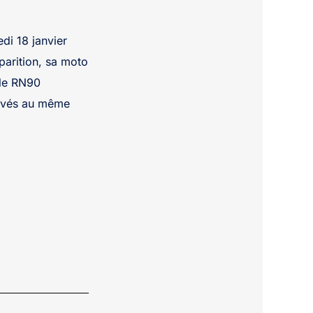
di 18 janvier
sparition, sa moto
 le RN90
ouvés au même