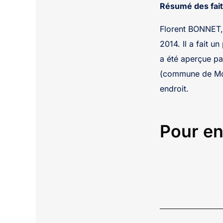
Résumé des fait
Florent BONNET, 
2014. Il a fait u
a été aperçue pa
(commune de Mon
endroit.
Pour en