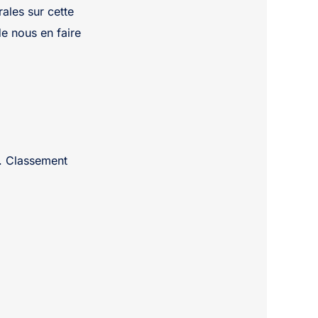
ales sur cette
de nous en faire
le. Classement