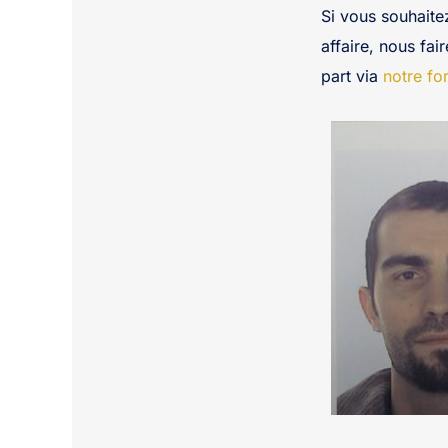
Si vous souhaite
affaire, nous fai
part via
notre fo