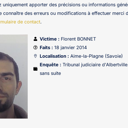
z uniquement apporter des précisions ou informations génér
re connaître des erreurs ou modifications à effectuer merci 
rmulaire de contact
.
Victime :
Florent BONNET
Faits :
18 janvier 2014
Localisation :
Aime-la-Plagne (Savoie)
Enquête :
Tribunal judiciaire d'Albertvil
sans suite