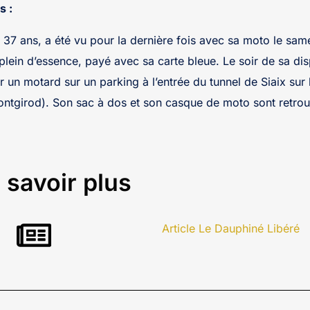
s :
37 ans, a été vu pour la dernière fois avec sa moto le same
n plein d’essence, payé avec sa carte bleue. Le soir de sa di
r un motard sur un parking à l’entrée du tunnel de Siaix sur
tgirod). Son sac à dos et son casque de moto sont retr
 savoir plus
Article Le Dauphiné Libéré