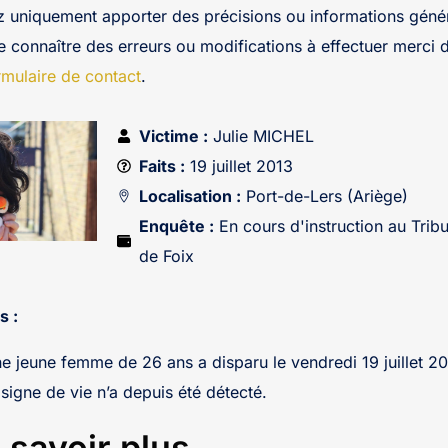
z uniquement apporter des précisions ou informations génér
re connaître des erreurs ou modifications à effectuer merci 
rmulaire de contact
.
Victime :
Julie MICHEL
Faits :
19 juillet 2013
Localisation :
Port-de-Lers (Ariège)
Enquête :
En cours d'instruction au Tribu
de Foix
s :
e jeune femme de 26 ans a disparu le vendredi 19 juillet 2
signe de vie n’a depuis été détecté.
 savoir plus