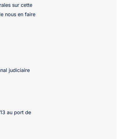
ales sur cette
de nous en faire
nal judiciaire
013 au port de