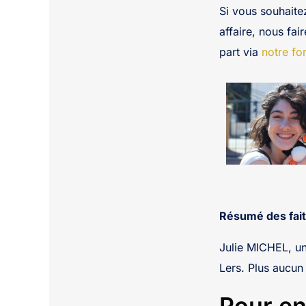
Si vous souhaite
affaire, nous fai
part via
notre fo
Résumé des fait
Julie MICHEL, un
Lers. Plus aucun 
Pour en