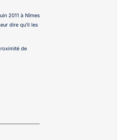
juin 2011 à Nîmes
ur dire qu’il les
proximité de