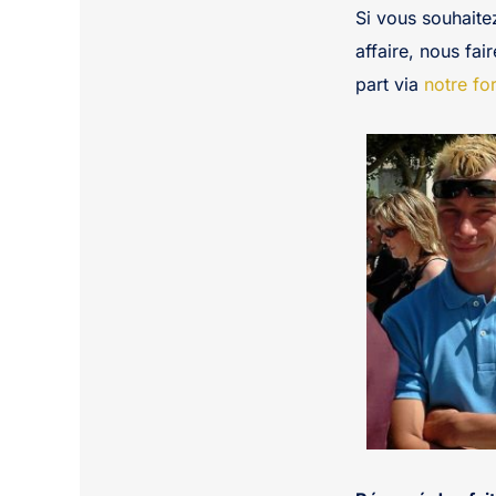
Si vous souhaite
affaire, nous fai
part via
notre fo