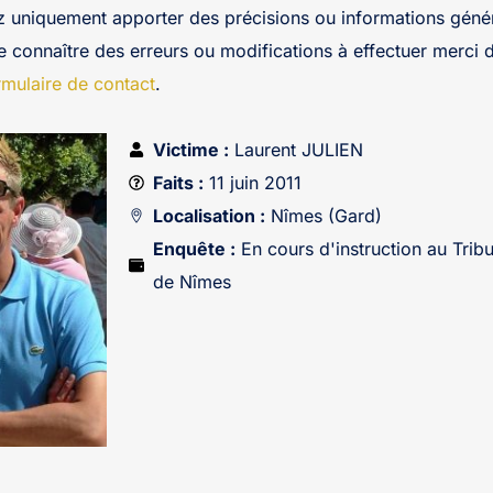
z uniquement apporter des précisions ou informations génér
re connaître des erreurs ou modifications à effectuer merci 
rmulaire de contact
.
Victime :
Laurent JULIEN
Faits :
11 juin 2011
Localisation :
Nîmes (Gard)
Enquête :
En cours d'instruction au Tribu
de Nîmes