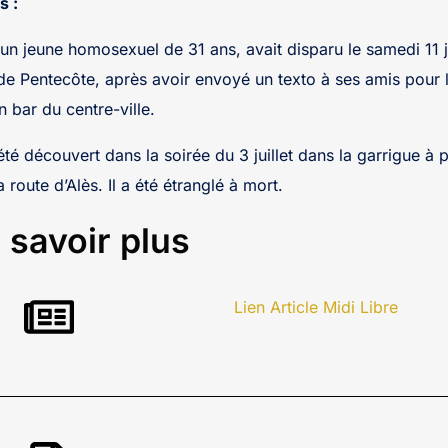
s :
un jeune homosexuel de 31 ans, avait disparu le samedi 11 
de Pentecôte, après avoir envoyé un texto à ses amis pour le
n bar du centre-ville.
té découvert dans la soirée du 3 juillet dans la garrigue à 
 route d’Alès. Il a été étranglé à mort.
 savoir plus
Lien Article Midi Libre