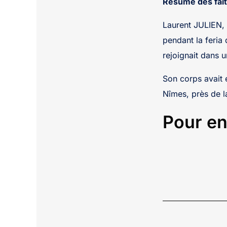
Résumé des fait
Laurent JULIEN, 
pendant la feria 
rejoignait dans u
Son corps avait é
Nîmes, près de la
Pour en