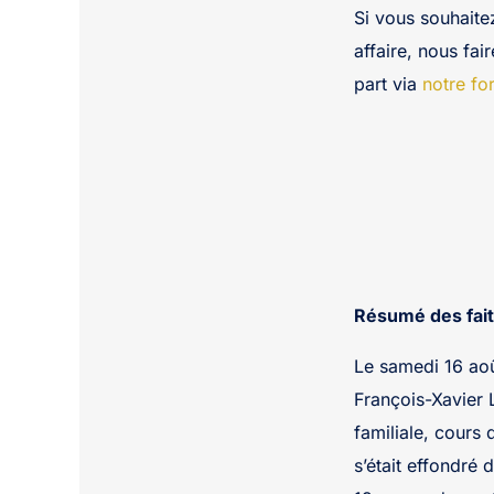
Si vous souhaite
affaire, nous fai
part via
notre fo
Résumé des fait
Le samedi 16 aoû
François-Xavier 
familiale, cours
s’était effondré 