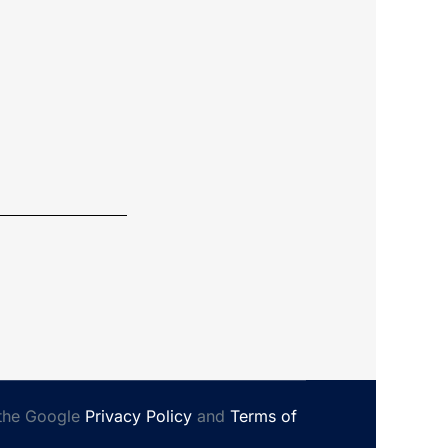
 the Google
Privacy Policy
and
Terms of