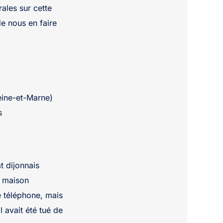
ales sur cette
de nous en faire
ine-et-Marne)
s
t dijonnais
a maison
e téléphone, mais
l avait été tué de