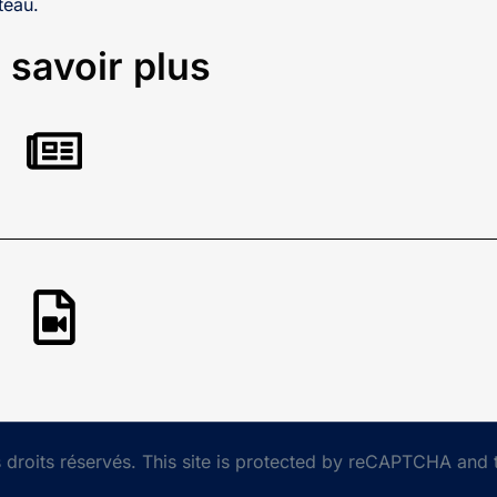
teau.
 savoir plus
droits réservés. This site is protected by reCAPTCHA and