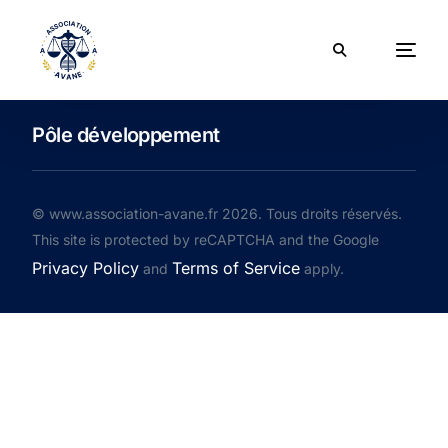
Pôle développement
© www.association-avane.fr 2026. Tous droits réservés.
This site is protected by reCAPTCHA and the Google
Privacy Policy
Terms of Service
and
apply.