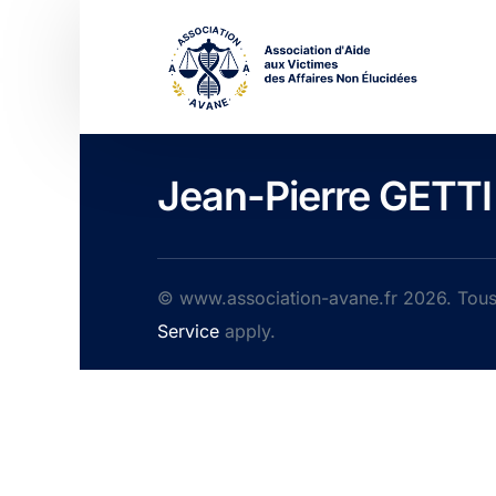
Jean-Pierre GETTI
© www.association-avane.fr 2026. Tous 
Service
apply.