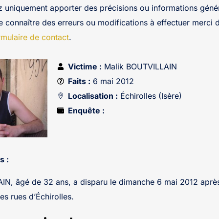
z uniquement apporter des précisions ou informations génér
re connaître des erreurs ou modifications à effectuer merci 
rmulaire de contact
.
Victime :
Malik BOUTVILLAIN
Faits :
6 mai 2012
Localisation :
Échirolles (Isère)
Enquête :
s :
N, âgé de 32 ans, a disparu le dimanche 6 mai 2012 après ê
es rues d’Échirolles.