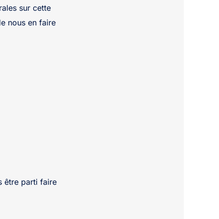
ales sur cette
de nous en faire
tre parti faire