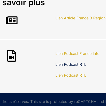
 savoir plus
Lien Article France 3 Région
Lien Podcast France Info
Lien Podcast RTL
Lien Podcast RTL
droits réservés. This site is protected by reCAPTCHA and