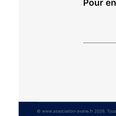
Pour en
© www.association-avane.fr 2026. Tous 