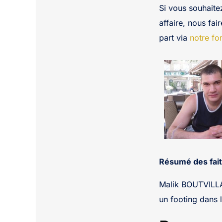
Si vous souhaite
affaire, nous fai
part via
notre fo
Résumé des fait
Malik BOUTVILLAI
un footing dans l