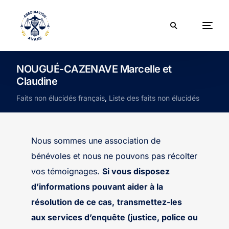
NOUGUÉ-CAZENAVE Marcelle et
Claudine
Faits non élucidés français
,
Liste des faits non élucidés
Nous sommes une association de
bénévoles et nous ne pouvons pas récolter
vos témoignages.
Si vous disposez
d’informations pouvant aider à la
résolution de ce cas,
transmettez-les
aux services d’enquête (justice, police ou