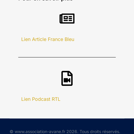
Lien Article France Bleu
Lien Podcast RTL
© www.association-avane.fr 2026. Tous droits réservés.