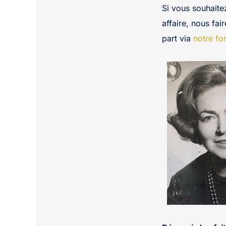
Si vous souhaite
affaire, nous fai
part via
notre fo