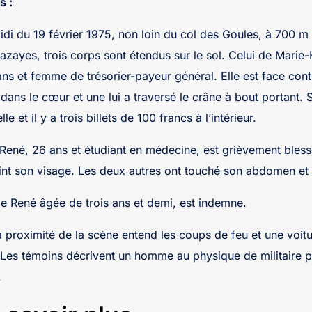
s :
idi du 19 février 1975, non loin du col des Goules, à 700 m 
Mazayes, trois corps sont étendus sur le sol. Celui de Marie
 et femme de trésorier-payeur général. Elle est face contr
 dans le cœur et une lui a traversé le crâne à bout portant.
le et il y a trois billets de 100 francs à l’intérieur.
s René, 26 ans et étudiant en médecine, est grièvement bles
teint son visage. Les deux autres ont touché son abdomen et 
e de René âgée de trois ans et demi, est indemne.
à proximité de la scène entend les coups de feu et une voitu
Les témoins décrivent un homme au physique de militaire por
.