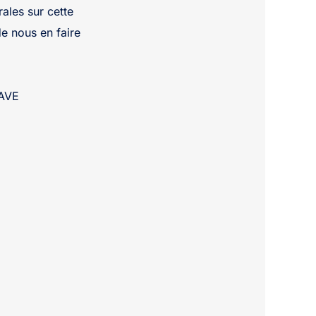
ales sur cette
de nous en faire
NAVE