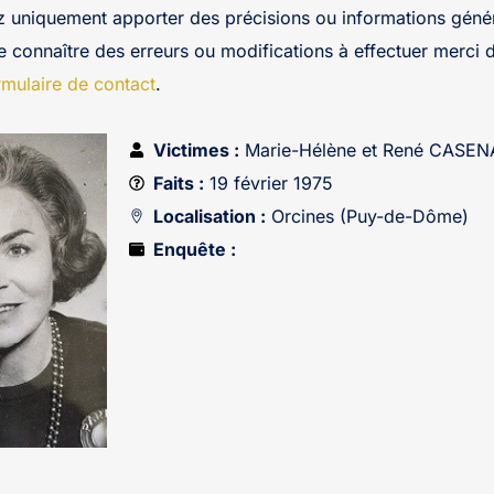
z uniquement apporter des précisions ou informations génér
re connaître des erreurs ou modifications à effectuer merci 
rmulaire de contact
.
Victimes :
Marie-Hélène et René CASE
Faits :
19 février 1975
Localisation :
Orcines (Puy-de-Dôme)
Enquête :