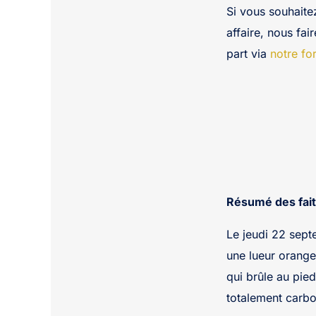
Si vous souhaite
affaire, nous fai
part via
notre fo
Résumé des fait
Le jeudi 22 sept
une lueur orange
qui brûle au pied
totalement carbo