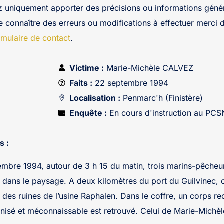
z uniquement apporter des précisions ou informations génér
re connaître des erreurs ou modifications à effectuer merci 
rmulaire de contact
.
Victime :
Marie-Michèle CALVEZ
Faits :
22 septembre 1994
Localisation :
Penmarc'h (Finistère)
Enquête :
En cours d'instruction au PC
s :
embre 1994, autour de 3 h 15 du matin, trois marins-pêcheu
 dans le paysage. A deux kilomètres du port du Guilvinec, c
 des ruines de l’usine Raphalen. Dans le coffre, un corps re
nisé et méconnaissable est retrouvé. Celui de Marie-Michè