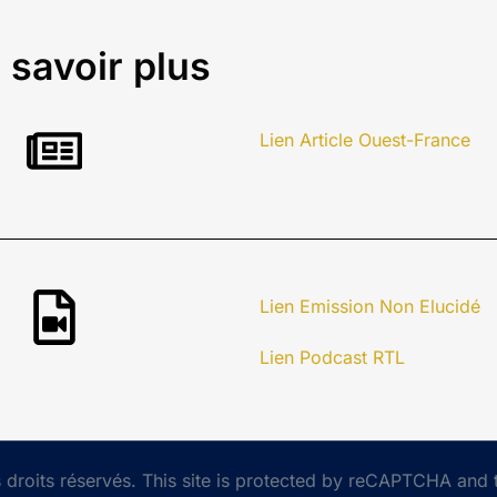
 savoir plus
Lien Article Ouest-France
Lien Emission Non Elucidé
Lien Podcast RTL
droits réservés. This site is protected by reCAPTCHA and