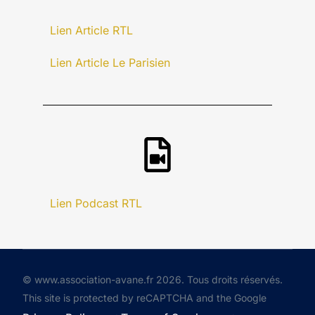
Lien Article RTL
Lien Article Le Parisien
Lien Podcast RTL
© www.association-avane.fr 2026. Tous droits réservés.
This site is protected by reCAPTCHA and the Google
Faire un don