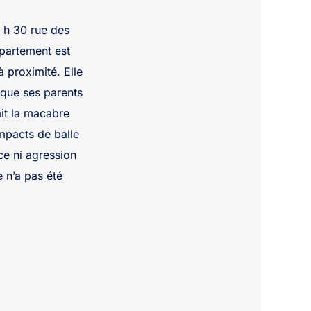
 h 30 rue des
ppartement est
à proximité. Elle
 que ses parents
ait la macabre
impacts de balle
ce ni agression
e n’a pas été