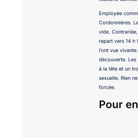
Employée comme 
Cordonnières. Le
vide. Contrariée,
repart vers 14 h 
l’ont vue vivante
découverte. Les 
à la tête et un t
sexuelle. Rien n
forcée.
Pour en