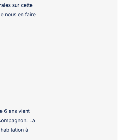
ales sur cette
de nous en faire
 6 ans vient
x-compagnon. La
habitation à