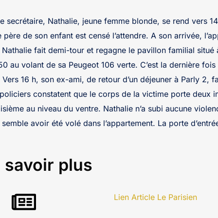
secrétaire, Nathalie, jeune femme blonde, se rend vers 14
 père de son enfant est censé l’attendre. A son arrivée, l’a
 Nathalie fait demi-tour et regagne le pavillon familial situé 
50 au volant de sa Peugeot 106 verte. C’est la dernière fois
. Vers 16 h, son ex-ami, de retour d’un déjeuner à Parly 2, f
policiers constatent que le corps de la victime porte deux 
roisième au niveau du ventre. Nathalie n’a subi aucune violen
e semble avoir été volé dans l’appartement. La porte d’entré
 savoir plus
Lien Article Le Parisien