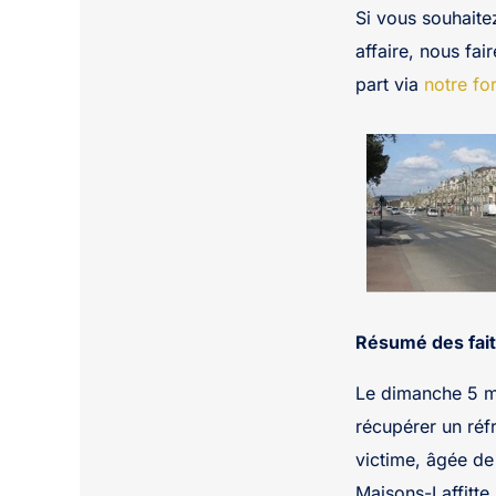
Si vous souhaite
affaire, nous fai
part via
notre fo
Résumé des fait
Le dimanche 5 m
récupérer un réf
victime, âgée de
Maisons-Laffitte.