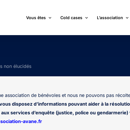
Vous êtes
Cold cases
L’association
victime d’une affaire non élucidée
La carte des cold cases
Adhérer
expert ou professionnel(le) du monde judiciaire
La liste des cold cases
Les membres de 
ts non élucidés
passionné(e) par les cold cases
Les articles de l’association
Les nouvelles
un futur adhérent ou bénévole
Devenir bénévol
étudiant(e)
Les valeurs de l
 association de bénévoles et nous ne pouvons pas récolte
journaliste
Contact
 vous disposez d’informations pouvant aider à la résolutio
aux services d’enquête (justice, police ou gendarmerie) v
ociation-avane.fr