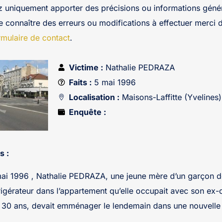
z uniquement apporter des précisions ou informations génér
re connaître des erreurs ou modifications à effectuer merci 
rmulaire de contact
.
Victime :
Nathalie PEDRAZA
Faits :
5 mai 1996
Localisation :
Maisons-Laffitte (Yvelines)
Enquête :
s :
ai 1996 , Nathalie PEDRAZA, une jeune mère d’un garçon de
rigérateur dans l’appartement qu’elle occupait avec son e
 30 ans, devait emménager le lendemain dans une nouvelle 