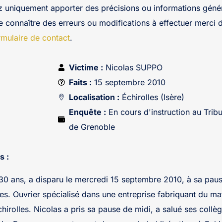
z uniquement apporter des précisions ou informations génér
re connaître des erreurs ou modifications à effectuer merci 
rmulaire de contact
.
Victime :
Nicolas SUPPO
Faits :
15 septembre 2010
Localisation :
Échirolles (Isère)
Enquête :
En cours d'instruction au Tribu
de Grenoble
s :
0 ans, a disparu le mercredi 15 septembre 2010, à sa paus
lles. Ouvrier spécialisé dans une entreprise fabriquant du mat
irolles. Nicolas a pris sa pause de midi, a salué ses collèg