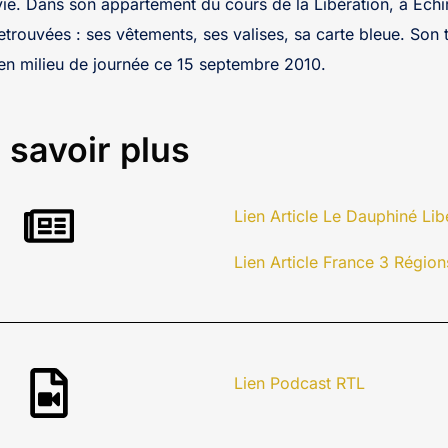
ie. Dans son appartement du cours de la Libération, à Echir
retrouvées : ses vêtements, ses valises, sa carte bleue. Son 
 en milieu de journée ce 15 septembre 2010.
 savoir plus
Lien Article Le Dauphiné Lib
Lien Article France 3 Région
Lien Podcast RTL