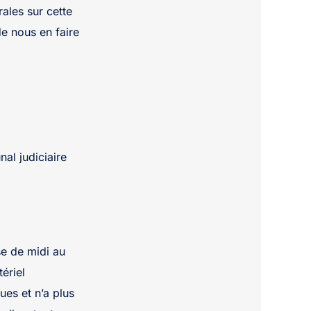
ales sur cette
de nous en faire
nal judiciaire
e de midi au
ériel
ues et n’a plus