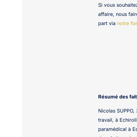
Si vous souhaite
affaire, nous fai
part via
notre fo
Résumé des fait
Nicolas SUPPO, 3
travail, à Echiro
paramédical à Ech