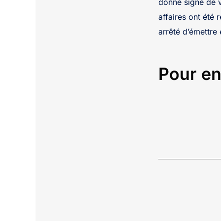
donné signe de v
affaires ont été 
arrêté d’émettre
Pour en