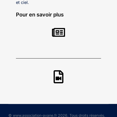
et ciel.
Pour en savoir plus
© www.association-avane.fr 2026. Tous droits réservés.