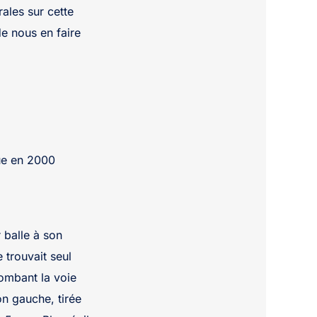
ales sur cette
de nous en faire
ue en 2000
 balle à son
e trouvait seul
lombant la voie
on gauche, tirée