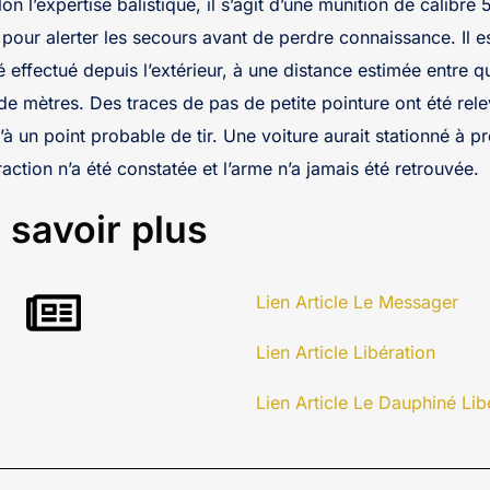
lon l’expertise balistique, il s’agit d’une munition de calibre 
pour alerter les secours avant de perdre connaissance. Il 
té effectué depuis l’extérieur, à une distance estimée entre 
 de mètres. Des traces de pas de petite pointure ont été rel
’à un point probable de tir. Une voiture aurait stationné à p
raction n’a été constatée et l’arme n’a jamais été retrouvée.
 savoir plus
Lien Article Le Messager
Lien Article Libération
Lien Article Le Dauphiné Lib