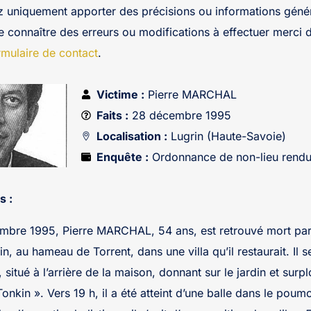
z uniquement apporter des précisions ou informations génér
re connaître des erreurs ou modifications à effectuer merci 
rmulaire de contact
.
Victime :
Pierre MARCHAL
Faits :
28 décembre 1995
Localisation :
Lugrin (Haute-Savoie)
Enquête :
Ordonnance de non-lieu rend
s :
mbre 1995, Pierre MARCHAL, 54 ans, est retrouvé mort par
n, au hameau de Torrent, dans une villa qu’il restaurait. Il s
situé à l’arrière de la maison, donnant sur le jardin et surp
Tonkin ». Vers 19 h, il a été atteint d’une balle dans le poum