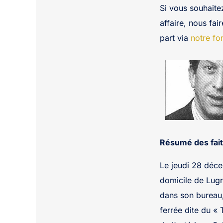
Si vous souhaite
affaire, nous fai
part via
notre fo
Résumé des fait
Le jeudi 28 déce
domicile de Lugri
dans son bureau, 
ferrée dite du « 