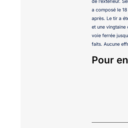
de l’extérieur. Se
a composé le 18 
après. Le tir a é
et une vingtaine
voie ferrée jusqu
faits. Aucune eff
Pour en