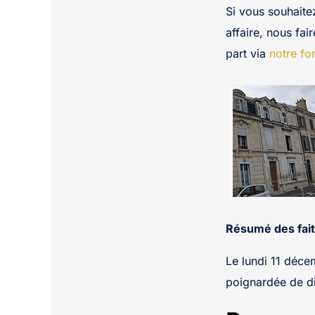
Si vous souhaite
affaire, nous fai
part via
notre fo
Résumé des fait
Le lundi 11 déc
poignardée de d