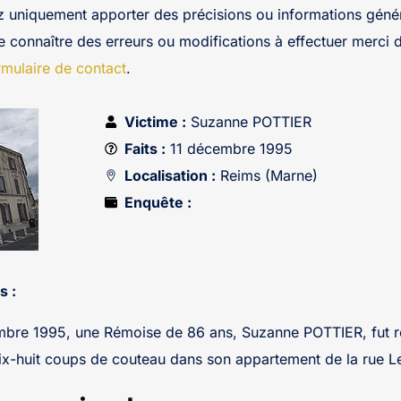
z uniquement apporter des précisions ou informations génér
re connaître des erreurs ou modifications à effectuer merci 
rmulaire de contact
.
Victime :
Suzanne POTTIER
Faits :
11 décembre 1995
Localisation :
Reims (Marne)
Enquête :
s :
embre 1995, une Rémoise de 86 ans, Suzanne POTTIER, fut 
ix-huit coups de couteau dans son appartement de la rue L