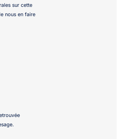
ales sur cette
de nous en faire
retrouvée
esage.