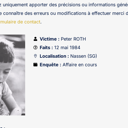
z uniquement apporter des précisions ou informations génér
re connaître des erreurs ou modifications à effectuer merci 
rmulaire de contact
.
Victime :
Peter ROTH
Faits :
12 mai 1984
Localisation :
Nassen (SG)
Enquête :
Affaire en cours