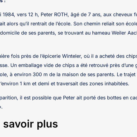
s :
 1984, vers 12 h, Peter ROTH, âgé de 7 ans, aux cheveux f
it alors qu’il rentrait de l’école. Son chemin reliait son écol
 domicile de ses parents, se trouvant au hameau Weiler A
nière fois près de l’épicerie Winteler, où il a acheté des chip
se. Un emballage vide de chips a été retrouvé près d’une g
ole, à environ 300 m de la maison de ses parents. Le trajet 
’environ 1 km et demi et traversait des zones inhabitées.
parition, il est possible que Peter ait porté des bottes en 
».
 savoir plus