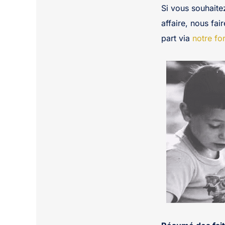
Si vous souhaite
affaire, nous fai
part via
notre fo