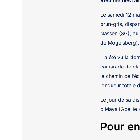
Résumé des fait
Le samedi 12 mai
brun-gris, dispara
Nassen (SG), au
de Mogelsberg).
Il a été vu la der
camarade de clas
le chemin de l’éc
longueur totale d
Le jour de sa dis
« Maya l’Abeille 
Pour en