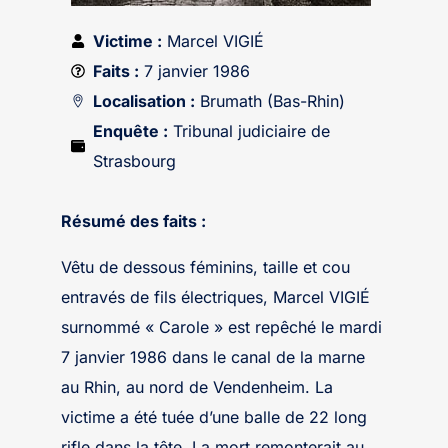
Victime :
Marcel VIGIÉ
Faits :
7 janvier 1986
Localisation :
Brumath (Bas-Rhin)
Enquête :
Tribunal judiciaire de
Strasbourg
Résumé des faits :
Vêtu de dessous féminins, taille et cou
entravés de fils électriques, Marcel VIGIÉ
surnommé « Carole » est repêché le mardi
7 janvier 1986 dans le canal de la marne
au Rhin, au nord de Vendenheim. La
victime a été tuée d’une balle de 22 long
rifle dans la tête. La mort remonterait au