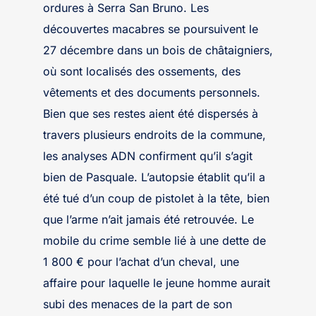
ordures à Serra San Bruno. Les
découvertes macabres se poursuivent le
27 décembre dans un bois de châtaigniers,
où sont localisés des ossements, des
vêtements et des documents personnels.
Bien que ses restes aient été dispersés à
travers plusieurs endroits de la commune,
les analyses ADN confirment qu’il s’agit
bien de Pasquale. L’autopsie établit qu’il a
été tué d’un coup de pistolet à la tête, bien
que l’arme n’ait jamais été retrouvée. Le
mobile du crime semble lié à une dette de
1 800 € pour l’achat d’un cheval, une
affaire pour laquelle le jeune homme aurait
subi des menaces de la part de son