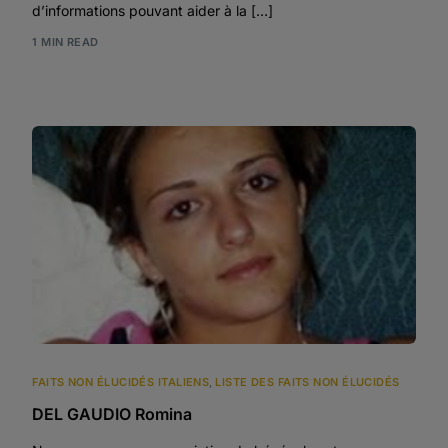
d’informations pouvant aider à la […]
1 MIN READ
FAITS NON ÉLUCIDÉS ITALIENS
,
LISTE DES FAITS NON ÉLUCIDÉS
DEL GAUDIO Romina