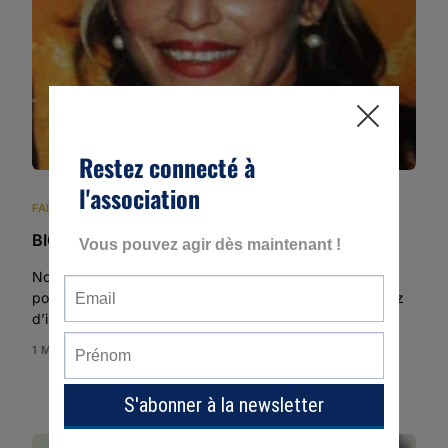
FAITS NON ÉLUCIDÉS ITALIENS
,
LISTE DES FAITS NON ÉLUCIDÉS
BIGGI Luciana
Nous sommes une association de bénévoles et nous ne
pouvons pas récolter vos témoignages. Si vous disposez
d’informations pouvant aider à la […]
1 MIN READ