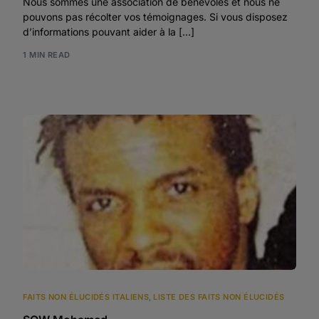
Nous sommes une association de bénévoles et nous ne
pouvons pas récolter vos témoignages. Si vous disposez
d’informations pouvant aider à la […]
1 MIN READ
FAITS NON ÉLUCIDÉS ITALIENS
,
LISTE DES FAITS NON ÉLUCIDÉS