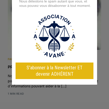
FAITS NON ÉLUCIDÉS ITALIENS
,
LISTE DES FAITS NON ÉLUCIDÉS
PRASEL Alma
Nous sommes une association de bénévoles et nous ne
pouvons pas récolter vos témoignages. Si vous disposez
d’informations pouvant aider à la […]
1 MIN READ