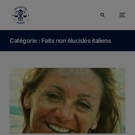
Catégorie :
Faits non élucidés italiens