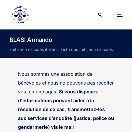
BLASI Armando
Faits non élucidés italiens
,
Liste des faits non élucidés
Nous sommes une association de
bénévoles et nous ne pouvons pas récolter
vos témoignages.
Si vous disposez
d’informations pouvant aider à la
résolution de ce cas,
transmettez-les
aux services d’enquête (justice, police ou
gendarmerie) via le mail