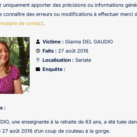
z uniquement apporter des précisions ou informations génér
re connaître des erreurs ou modifications à effectuer merci 
rmulaire de contact
.
Victime :
Gianna DEL GAUDIO
Faits :
27 août 2016
Localisation :
Seriate
Enquête :
s :
O, une enseignante à la retraite de 63 ans, a été tuée dan
i 27 août 2016 d’un coup de couteau à la gorge.