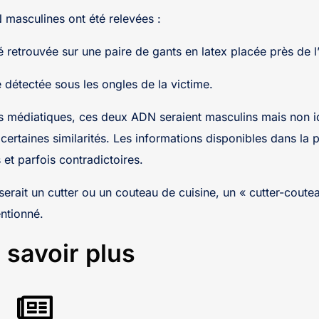
masculines ont été relevées :
é retrouvée sur une paire de gants en latex placée près de 
 détectée sous les ongles de la victime.
s médiatiques, ces deux ADN seraient masculins mais non i
 certaines similarités. Les informations disponibles dans la 
s et parfois contradictoires.
erait un cutter ou un couteau de cuisine, un « cutter-coutea
ntionné.
 savoir plus