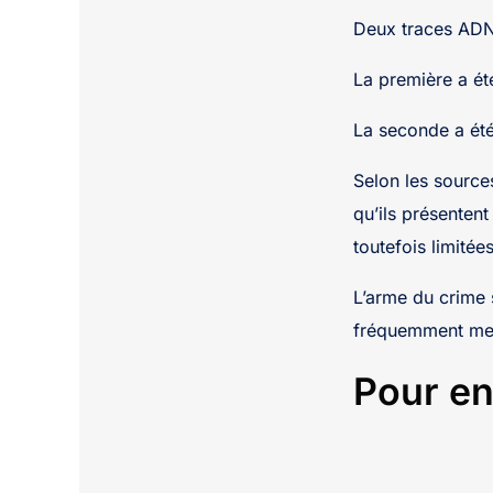
Deux traces ADN 
La première a ét
La seconde a été
Selon les source
qu’ils présentent
toutefois limitée
L’arme du crime s
fréquemment me
Pour en