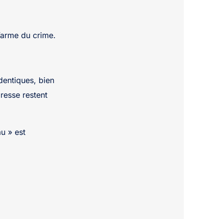
l’arme du crime.
dentiques, bien
presse restent
u » est