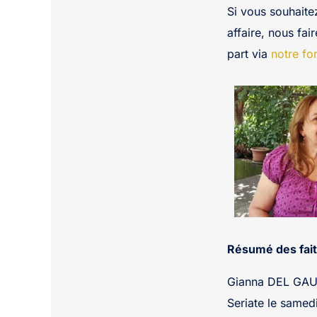
Si vous souhaite
affaire, nous fai
part via
notre fo
Résumé des fait
Gianna DEL GAUDI
Seriate le samed