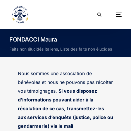
FONDACCI Maura
Faits non élucidés italiens
,
Liste des faits non élucidés
Nous sommes une association de
bénévoles et nous ne pouvons pas récolter
vos témoignages.
Si vous disposez
d’informations pouvant aider à la
résolution de ce cas,
transmettez-les
aux services d’enquête (justice, police ou
gendarmerie) via le mail